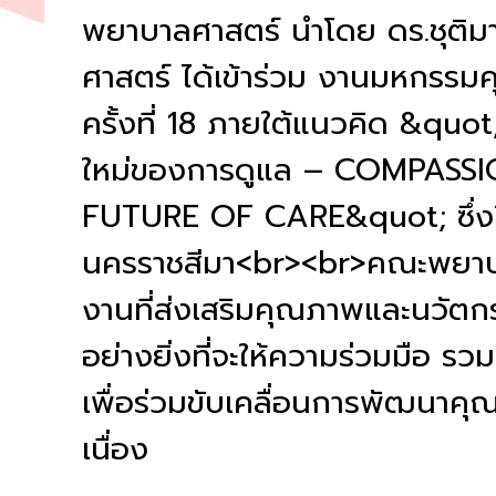
พยาบาลศาสตร์ นำโดย ดร.ชุติ
ศาสตร์ ได้เข้าร่วม งานมหกรร
ครั้งที่ 18 ภายใต้แนวคิด &quot;
ใหม่ของการดูแล – COMPAS
FUTURE OF CARE&quot; ซึ่งปีน
นครราชสีมา<br><br>คณะพยาบ
งานที่ส่งเสริมคุณภาพและนวัตก
อย่างยิ่งที่จะให้ความร่วมมือ ร
เพื่อร่วมขับเคลื่อนการพัฒนาค
เนื่อง