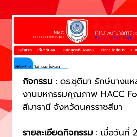
หน้าแรก
เกี่ยวกับคณะ
หลักสูตรที่เปิดสอน
บริการนักศึกษา
ระบ
HOME
>
กิจกรรมทั้งหมด
กิจกรรม
: ดร.ชุติมา รักษ์บาง
งานมหกรรมคุณภาพ HACC Forum 
สีมาธานี จังหวัดนครราชสีมา
รายละเอียดกิจกรรม
: เมื่อวันท